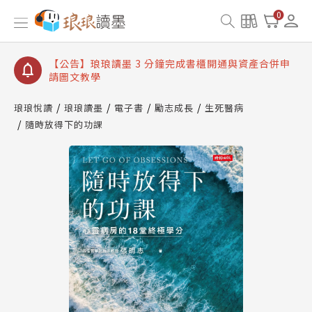
【公告】琅琅讀墨數位閱讀資產合併與書櫃開通申請
0
【公告】琅琅讀墨書櫃開通常見問題
【公告】琅琅讀墨 3 分鐘完成書櫃開通與資產合併申
請圖文教學
【公告】琅琅書店服務升級重要說明及資產合併結果
查詢
琅琅悅讀
琅琅讀墨
電子書
勵志成長
生死醫病
隨時放得下的功課
【公告】琅琅讀墨數位閱讀資產合併與書櫃開通申請