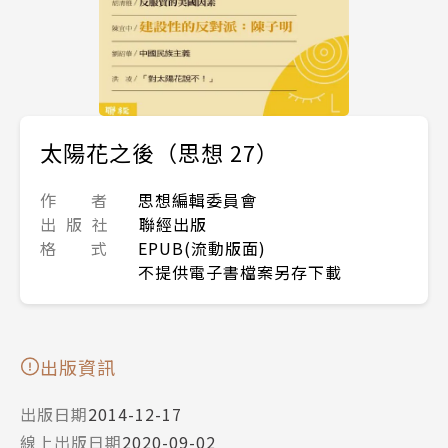
太陽花之後（思想 27）
作 者
思想編輯委員會
出 版 社
聯經出版
格 式
EPUB(流動版面)
不提供電子書檔案另存下載
出版資訊
出版日期
2014-12-17
線上出版日期
2020-09-02