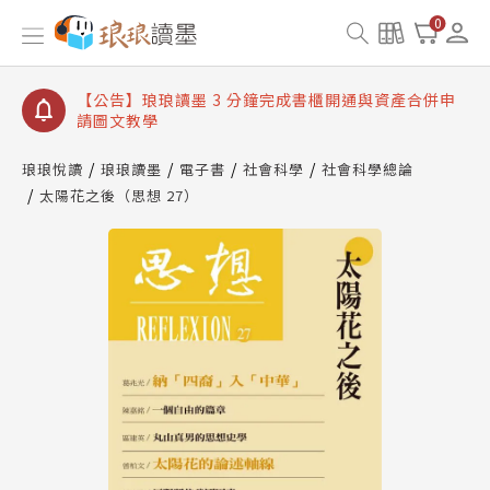
【公告】琅琅讀墨數位閱讀資產合併與書櫃開通申請
0
【公告】琅琅讀墨書櫃開通常見問題
【公告】琅琅讀墨 3 分鐘完成書櫃開通與資產合併申
請圖文教學
【公告】琅琅書店服務升級重要說明及資產合併結果
查詢
琅琅悅讀
琅琅讀墨
電子書
社會科學
社會科學總論
太陽花之後（思想 27）
【公告】琅琅讀墨數位閱讀資產合併與書櫃開通申請