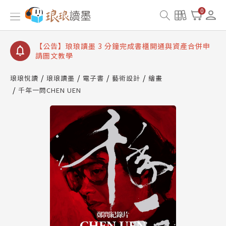
【公告】琅琅讀墨數位閱讀資產合併與書櫃開通申請
0
【公告】琅琅讀墨書櫃開通常見問題
【公告】琅琅讀墨 3 分鐘完成書櫃開通與資產合併申
請圖文教學
【公告】琅琅書店服務升級重要說明及資產合併結果
查詢
琅琅悅讀
琅琅讀墨
電子書
藝術設計
繪畫
千年一問CHEN UEN
【公告】琅琅讀墨數位閱讀資產合併與書櫃開通申請