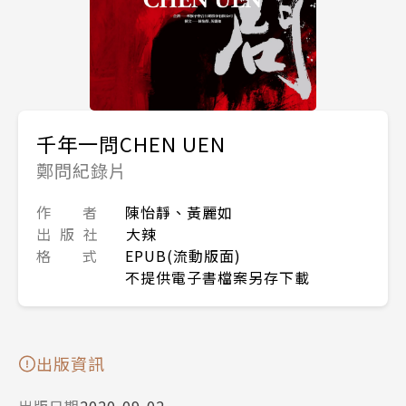
千年一問CHEN UEN
鄭問紀錄片
作 者
陳怡靜、黃麗如
出 版 社
大辣
格 式
EPUB(流動版面)
不提供電子書檔案另存下載
出版資訊