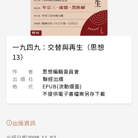
一九四九：交替與再生（思想
13）
作 者
思想編輯委員會
出 版 社
聯經出版
格 式
EPUB(流動版面)
不提供電子書檔案另存下載
出版資訊
出版日期
2009-11-02