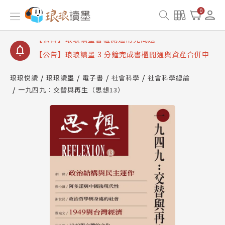
【公告】琅琅讀墨數位閱讀資產合併與書櫃開通申請
0
【公告】琅琅讀墨書櫃開通常見問題
【公告】琅琅讀墨 3 分鐘完成書櫃開通與資產合併申
請圖文教學
【公告】琅琅書店服務升級重要說明及資產合併結果
查詢
琅琅悅讀
琅琅讀墨
電子書
社會科學
社會科學總論
一九四九：交替與再生（思想13）
【公告】琅琅讀墨數位閱讀資產合併與書櫃開通申請