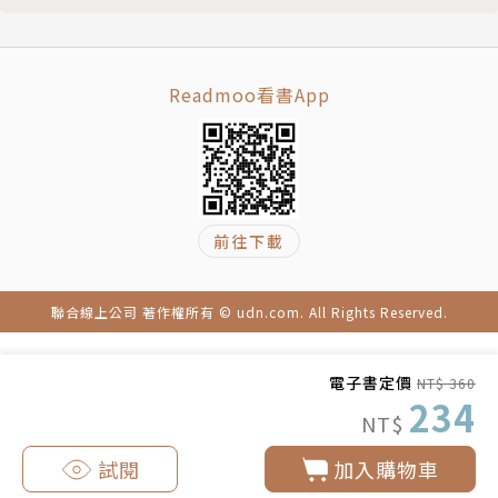
Readmoo看書App
前往下載
聯合線上公司 著作權所有 © udn.com. All Rights Reserved.
電子書定價
NT$ 360
234
NT$
試閱
加入購物車