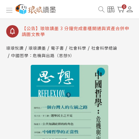
【公告】琅琅讀墨數位閱讀資產合併與書櫃開通申請
0
【公告】琅琅讀墨書櫃開通常見問題
【公告】琅琅讀墨 3 分鐘完成書櫃開通與資產合併申
請圖文教學
【公告】琅琅書店服務升級重要說明及資產合併結果
查詢
琅琅悅讀
琅琅讀墨
電子書
社會科學
社會科學總論
中國哲學：危機與出路（思想9）
【公告】琅琅讀墨數位閱讀資產合併與書櫃開通申請