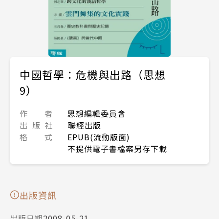
中國哲學：危機與出路（思想
9）
作 者
思想編輯委員會
出 版 社
聯經出版
格 式
EPUB(流動版面)
不提供電子書檔案另存下載
出版資訊
出版日期
2008-05-21