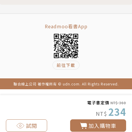
Readmoo看書App
前往下載
聯合線上公司 著作權所有 © udn.com. All Rights Reserved.
電子書定價
NT$ 360
234
NT$
試閱
加入購物車