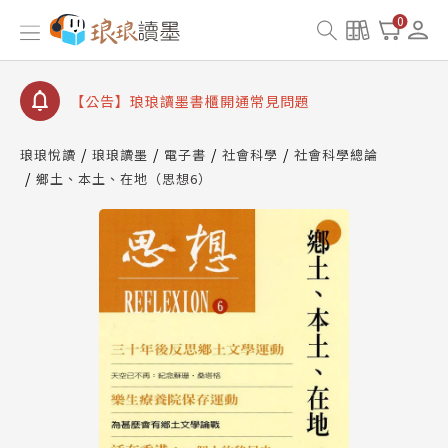
0
【公告】琅琅讀墨數位閱讀資產合併與書櫃開通申請
【公告】琅琅讀墨書櫃開通常見問題
【公告】琅琅讀墨 3 分鐘完成書櫃開通與資產合併申
請圖文教學
【公告】琅琅書店服務升級重要說明及資產合併結果
查詢
琅琅悅讀
琅琅讀墨
電子書
社會科學
社會科學總論
鄉土、本土、在地（思想6）
【公告】琅琅讀墨數位閱讀資產合併與書櫃開通申請