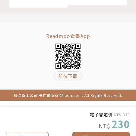
Readmoo看書App
前往下載
聯合線上公司 著作權所有 © udn.com. All Rights Reserved.
電子書定價
NT$ 330
230
NT$