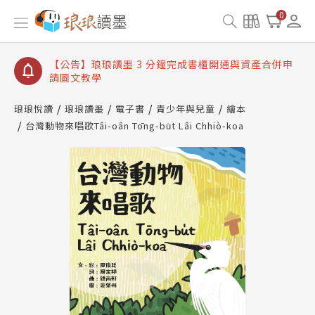
【公告】琅琅讀墨數位閱讀資產合併與書櫃開通申請
0
【公告】琅琅讀墨書櫃開通常見問題
【公告】琅琅讀墨 3 分鐘完成書櫃開通與資產合併申
請圖文教學
【公告】琅琅書店服務升級重要說明及資產合併結果
查詢
琅琅悅讀
琅琅讀墨
電子書
青少年與兒童
繪本
台灣動物來唱歌Tâi-oân Tōng-bu̍t Lâi Chhiò-koa
【公告】琅琅讀墨數位閱讀資產合併與書櫃開通申請