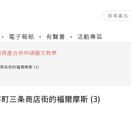
資產合併結果查詢
電子報紙
有聲書
活動專區
書櫃開通申請
與資產合併申請圖文教學
資產合併結果查詢
書櫃開通申請
商店街的福爾摩斯 (3)
町三条商店街的福爾摩斯 (3)