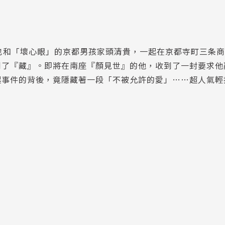
也和「壞心眼」的京都男孩家頭清貴，一起在京都寺町三条
到了『藏』。即將在南座『顏見世』的他，收到了一封要求他
起事件的背後，竟隱藏著一段「不被允許的愛」……超人氣輕