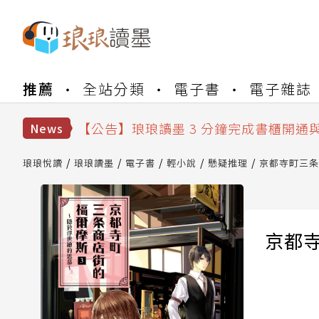
【公告】琅琅書店服務升級重要說明及
推薦
全站分類
電子書
電子雜誌
【公告】琅琅讀墨數位閱讀資產合併與
【公告】琅琅讀墨書櫃開通常見問題
【公告】琅琅讀墨 3 分鐘完成書櫃開通
News
【公告】琅琅書店服務升級重要說明及
【公告】琅琅讀墨數位閱讀資產合併與
琅琅悅讀
琅琅讀墨
電子書
輕小說
懸疑推理
京都寺町三条
京都寺