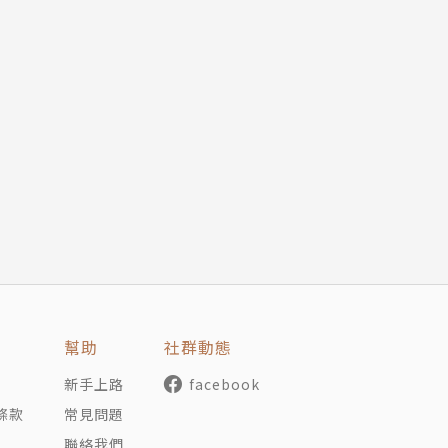
幫助
社群動態
新手上路
facebook
條款
常見問題
聯絡我們