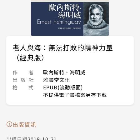
老人與海：無法打敗的精神力量
（經典版）
作 者
歐內斯特．海明威
出 版 社
雅書堂文化
格 式
EPUB(流動版面)
不提供電子書檔案另存下載
出版資訊
出版日期
2019-10-21