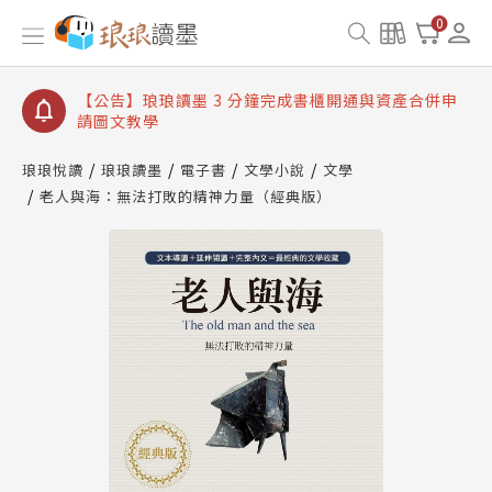
【公告】琅琅讀墨數位閱讀資產合併與書櫃開通申請
0
【公告】琅琅讀墨書櫃開通常見問題
【公告】琅琅讀墨 3 分鐘完成書櫃開通與資產合併申
請圖文教學
【公告】琅琅書店服務升級重要說明及資產合併結果
查詢
琅琅悅讀
琅琅讀墨
電子書
文學小說
文學
老人與海：無法打敗的精神力量（經典版）
【公告】琅琅讀墨數位閱讀資產合併與書櫃開通申請