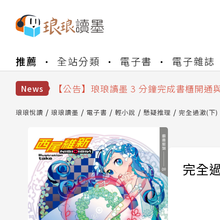
【公告】琅琅書店服務升級重要說明及
推薦
全站分類
電子書
電子雜誌
【公告】琅琅讀墨數位閱讀資產合併與
【公告】琅琅讀墨書櫃開通常見問題
【公告】琅琅讀墨 3 分鐘完成書櫃開通
News
【公告】琅琅書店服務升級重要說明及
【公告】琅琅讀墨數位閱讀資產合併與
琅琅悅讀
琅琅讀墨
電子書
輕小說
懸疑推理
完全過激(下
完全過