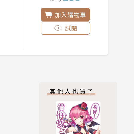
加入購物車
試閱
其他人也買了