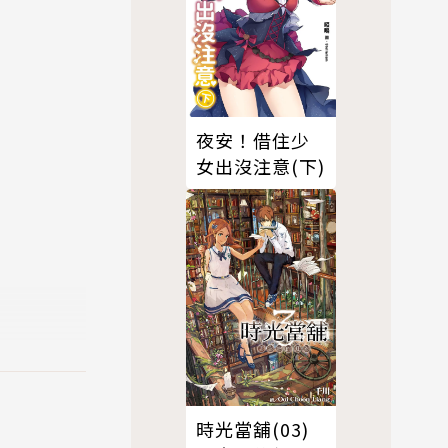
夜安！借住少
女出沒注意(下)
時光當舖(03)