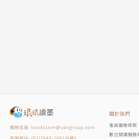
關於我們
會員服務條款
服務信箱: bookstore@udngroup.com
數位閱讀服務
客服電話: (02)2649-1681分機5