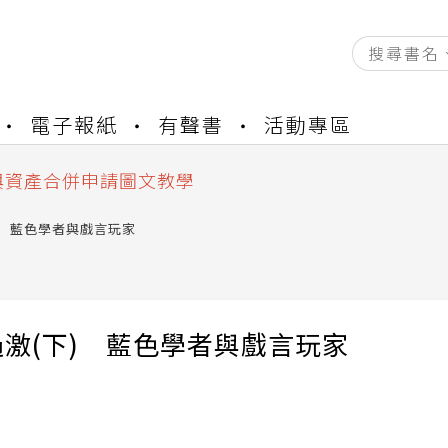
資產合併結果查詢
電子報紙
有聲書
活動專區
書櫃開通申請
與資產合併申請圖文教學
資產合併結果查詢
書櫃開通申請
) 藍色學者與戲言玩家
激(下) 藍色學者與戲言玩家