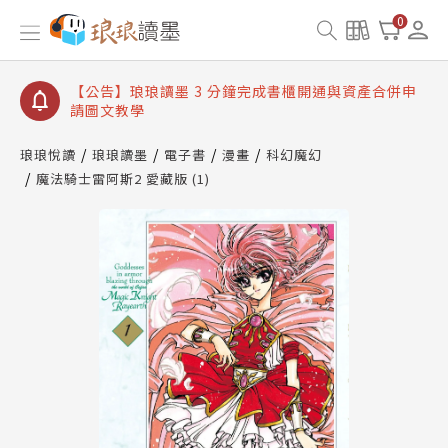
【公告】琅琅讀墨數位閱讀資產合併與書櫃開通申請
0
【公告】琅琅讀墨書櫃開通常見問題
【公告】琅琅讀墨 3 分鐘完成書櫃開通與資產合併申
請圖文教學
【公告】琅琅書店服務升級重要說明及資產合併結果
查詢
琅琅悅讀
琅琅讀墨
電子書
漫畫
科幻魔幻
魔法騎士雷阿斯2 愛藏版 (1)
【公告】琅琅讀墨數位閱讀資產合併與書櫃開通申請