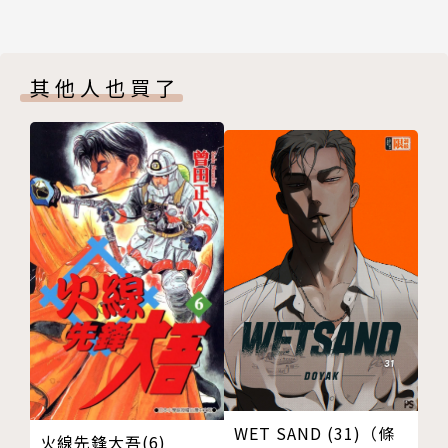
其他人也買了
WET SAND (31)（條
火線先鋒大吾(6)