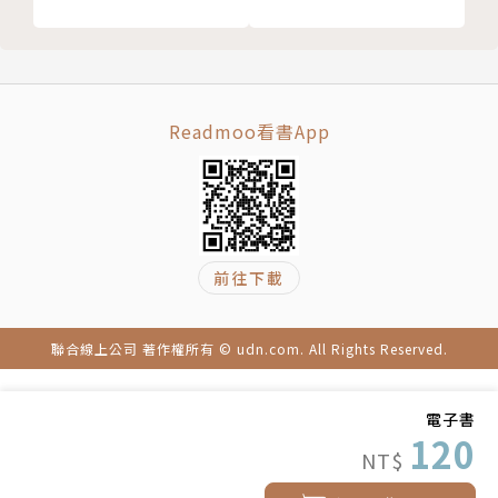
Readmoo看書App
前往下載
聯合線上公司 著作權所有 © udn.com. All Rights Reserved.
電子書
120
NT$