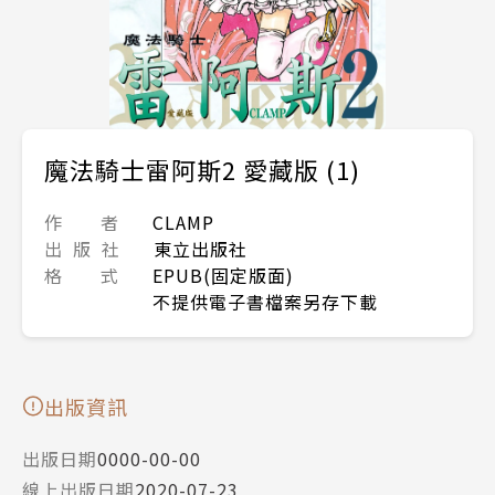
魔法騎士雷阿斯2 愛藏版 (1)
作 者
CLAMP
出 版 社
東立出版社
格 式
EPUB(固定版面)
不提供電子書檔案另存下載
出版資訊
出版日期
0000-00-00
線上出版日期
2020-07-23