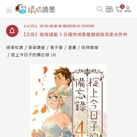
【公告】琅琅讀墨數位閱讀資產合併與書櫃開通申請
0
【公告】琅琅讀墨書櫃開通常見問題
【公告】琅琅讀墨 3 分鐘完成書櫃開通與資產合併申
請圖文教學
【公告】琅琅書店服務升級重要說明及資產合併結果
查詢
琅琅悅讀
琅琅讀墨
電子書
漫畫
偵探推理
掟上今日子的備忘錄 (4)
【公告】琅琅讀墨數位閱讀資產合併與書櫃開通申請