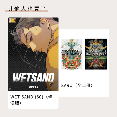
其他人也買了
SARU（全二冊）
WET SAND (60)（條
漫版）