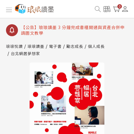
【公告】琅琅讀墨數位閱讀資產合併與書櫃開通申請
0
【公告】琅琅讀墨書櫃開通常見問題
【公告】琅琅讀墨 3 分鐘完成書櫃開通與資產合併申
請圖文教學
【公告】琅琅書店服務升級重要說明及資產合併結果
查詢
琅琅悅讀
琅琅讀墨
電子書
勵志成長
個人成長
台北蝸居夢想家
【公告】琅琅讀墨數位閱讀資產合併與書櫃開通申請