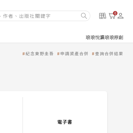
0
琅琅悅讀
琅琅原創
紀念東野圭吾
申請資產合併
查詢合併結果
電子書