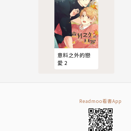
意料之外的戀
愛 2
Readmoo看書App