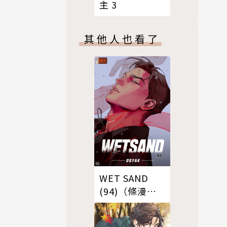
主 3
其他人也看了
WET SAND
(94)（條漫
版）