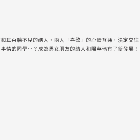
璃和耳朵聽不見的結人，兩人「喜歡」的心情互通，決定交往
的事情的同學…？成為男女朋友的結人和陽華璃有了新發展！