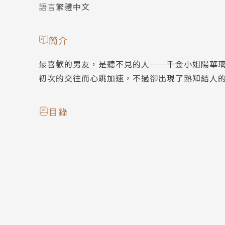
語言
繁體中文
簡介
最喜歡的男友，是聽不見的人──千金小姐陽華
初次的交往而心跳加速，不過卻出現了熟知結人
目錄