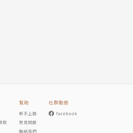
幫助
社群動態
新手上路
facebook
條款
常見問題
聯絡我們