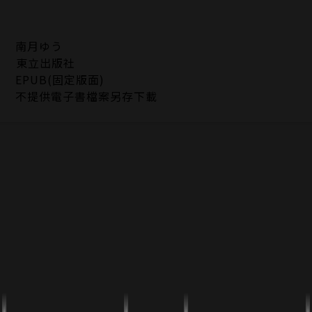
南月ゆう
東立出版社
EPUB(固定版面)
不提供電子書檔案另存下載