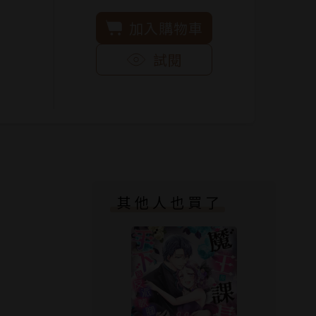
加入購物車
試閱
其他人也買了