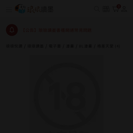
【公告】琅琅書店服務升級重要說明及資產合併結果
0
查詢
【公告】琅琅讀墨數位閱讀資產合併與書櫃開通申請
【公告】琅琅讀墨書櫃開通常見問題
【公告】琅琅讀墨 3 分鐘完成書櫃開通與資產合併申
請圖文教學
琅琅悅讀
琅琅讀墨
電子書
漫畫
BL漫畫
格差天堂 (4)
【公告】琅琅書店服務升級重要說明及資產合併結果
查詢
【公告】琅琅讀墨數位閱讀資產合併與書櫃開通申請