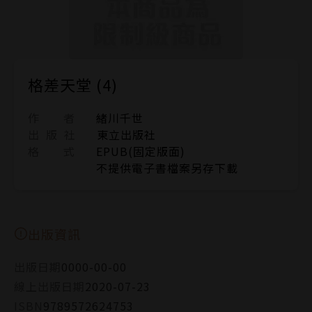
格差天堂 (4)
作 者
緒川千世
出 版 社
東立出版社
格 式
EPUB(固定版面)
不提供電子書檔案另存下載
出版資訊
出版日期
0000-00-00
線上出版日期
2020-07-23
ISBN
9789572624753