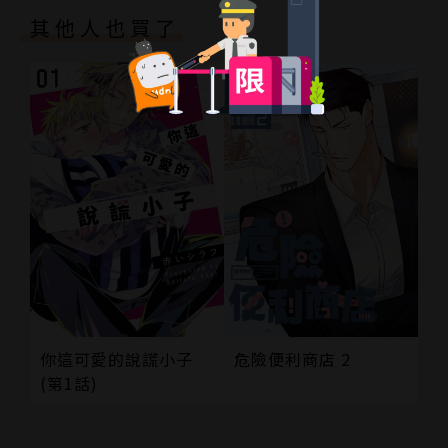
其他人也買了
危險便利商店 2
你這可愛的說謊小子
(第1話)