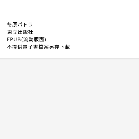
冬原パトラ
東立出版社
EPUB(流動版面)
不提供電子書檔案另存下載