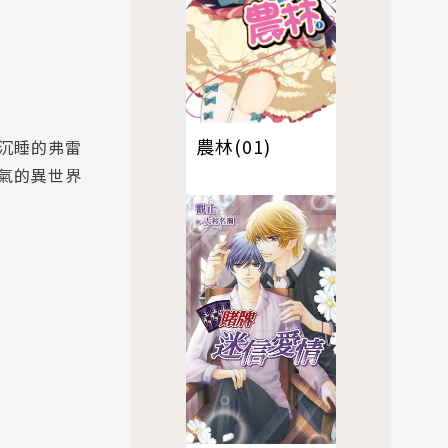
農林(01)
沉睡的弗雷
氣的異世界