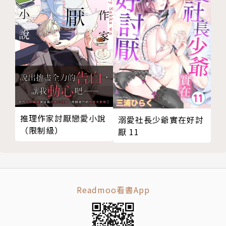
推理作家討厭戀愛小說
溺愛社長少爺實在好討
（限制級）
厭 11
Readmoo看書App