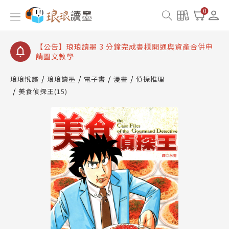
【公告】琅琅讀墨數位閱讀資產合併與書櫃開通申請
0
【公告】琅琅讀墨書櫃開通常見問題
【公告】琅琅讀墨 3 分鐘完成書櫃開通與資產合併申
請圖文教學
【公告】琅琅書店服務升級重要說明及資產合併結果
查詢
琅琅悅讀
琅琅讀墨
電子書
漫畫
偵探推理
美食偵探王(15)
【公告】琅琅讀墨數位閱讀資產合併與書櫃開通申請