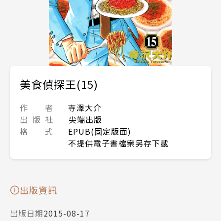
美食偵探王(15)
作 者
寺澤大介
出 版 社
尖端出版
格 式
EPUB(固定版面)
不提供電子書檔案另存下載
出版資訊
出版日期
2015-08-17