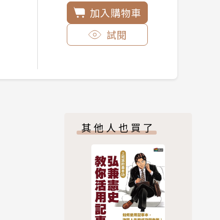
加入購物車
試閱
其他人也買了