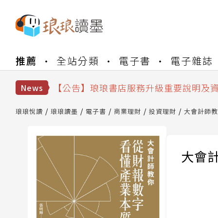
【公告】琅琅書店服務升級重要說明及
【公告】琅琅讀墨數位閱讀資產合併與
推薦
全站分類
電子書
電子雜誌
【公告】琅琅讀墨書櫃開通常見問題
【公告】琅琅讀墨 3 分鐘完成書櫃開通
【公告】琅琅書店服務升級重要說明及
News
【公告】琅琅讀墨數位閱讀資產合併與
琅琅悅讀
琅琅讀墨
電子書
商業理財
投資理財
大會計師教
大會