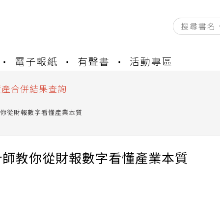
資產合併結果查詢
書櫃開通申請
電子報紙
有聲書
活動專區
與資產合併申請圖文教學
資產合併結果查詢
書櫃開通申請
你從財報數字看懂產業本質
計師教你從財報數字看懂產業本質