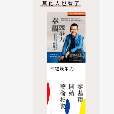
其他人也看了
幸福競爭力