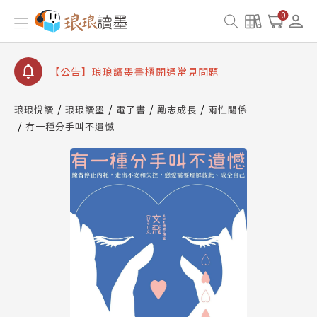
0
【公告】琅琅讀墨數位閱讀資產合併與書櫃開通申請
【公告】琅琅讀墨書櫃開通常見問題
【公告】琅琅讀墨 3 分鐘完成書櫃開通與資產合併申
請圖文教學
【公告】琅琅書店服務升級重要說明及資產合併結果
查詢
琅琅悅讀
琅琅讀墨
電子書
勵志成長
兩性關係
有一種分手叫不遺憾
【公告】琅琅讀墨數位閱讀資產合併與書櫃開通申請