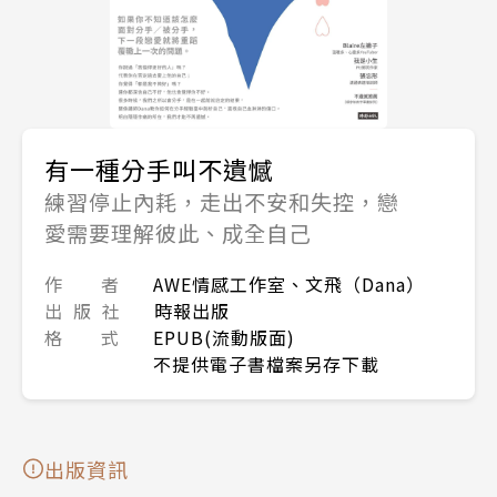
有一種分手叫不遺憾
練習停止內耗，走出不安和失控，戀
愛需要理解彼此、成全自己
作 者
AWE情感工作室、文飛（Dana）
出 版 社
時報出版
格 式
EPUB(流動版面)
不提供電子書檔案另存下載
出版資訊