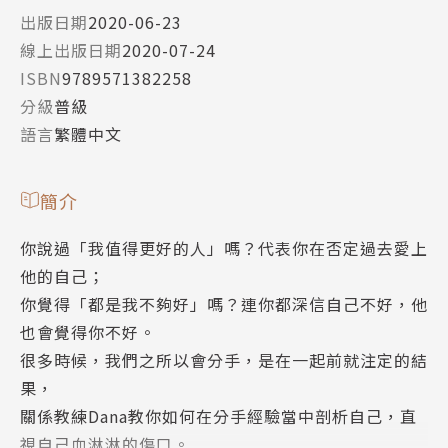
出版日期
2020-06-23
線上出版日期
2020-07-24
ISBN
9789571382258
分級
普級
語言
繁體中文
簡介
你說過「我值得更好的人」嗎？代表你在否定過去愛上
他的自己；
你覺得「都是我不夠好」嗎？連你都深信自己不好，他
也會覺得你不好。
很多時候，我們之所以會分手，是在一起前就注定的結
果，
關係教練Dana教你如何在分手經驗當中剖析自己，直
視自己血淋淋的傷口。