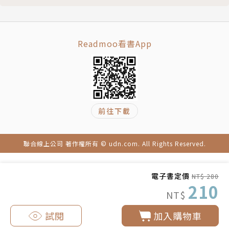
Readmoo看書App
前往下載
聯合線上公司 著作權所有 © udn.com. All Rights Reserved.
電子書定價
NT$ 280
210
NT$
試閱
加入購物車