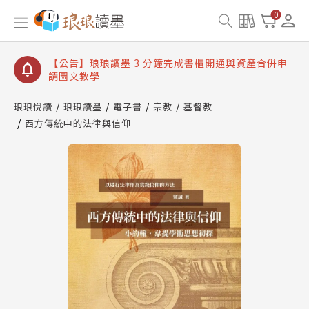
【公告】琅琅讀墨數位閱讀資產合併與書櫃開通申請
0
【公告】琅琅讀墨書櫃開通常見問題
【公告】琅琅讀墨 3 分鐘完成書櫃開通與資產合併申
請圖文教學
【公告】琅琅書店服務升級重要說明及資產合併結果
查詢
琅琅悅讀
琅琅讀墨
電子書
宗教
基督教
西方傳統中的法律與信仰
【公告】琅琅讀墨數位閱讀資產合併與書櫃開通申請