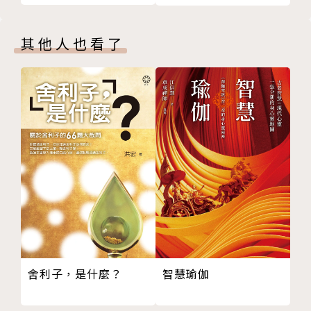
二、耶穌對離婚的教導
三、保羅對離婚的教導
其他人也看了
四、反思與總結
參考文獻
智慧瑜伽
舍利子，是什麼？