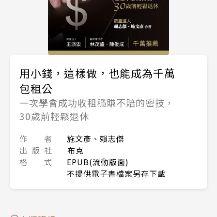
用小錢，這樣做，也能成為千萬
包租公
一次學會成功收租穩賺不賠的密技，
30歲前輕鬆退休
作 者
施文彥、賴志傑
出 版 社
布克
格 式
EPUB(流動版面)
不提供電子書檔案另存下載