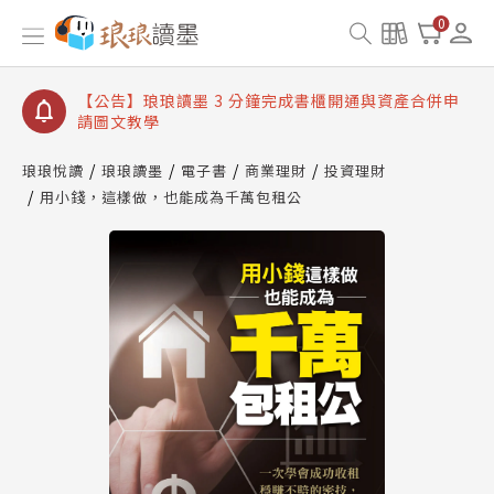
【公告】琅琅讀墨數位閱讀資產合併與書櫃開通申請
0
【公告】琅琅讀墨書櫃開通常見問題
【公告】琅琅讀墨 3 分鐘完成書櫃開通與資產合併申
請圖文教學
【公告】琅琅書店服務升級重要說明及資產合併結果
查詢
琅琅悅讀
琅琅讀墨
電子書
商業理財
投資理財
用小錢，這樣做，也能成為千萬包租公
【公告】琅琅讀墨數位閱讀資產合併與書櫃開通申請