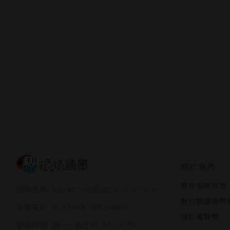
關於我們
會員服務條款
服務信箱: bookstore@udngroup.com
數位閱讀服務
客服電話: (02)2649-1681分機5
隱私權聲明
服務時間: 週一～週五09:00~18:00