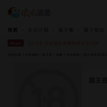
【公告】琅琅書店服務升級重要說明及
推薦
全站分類
電子書
電子雜誌
【公告】琅琅讀墨數位閱讀資產合併與
【公告】琅琅讀墨書櫃開通常見問題
【公告】琅琅讀墨 3 分鐘完成書櫃開通
News
【公告】琅琅書店服務升級重要說明及
【公告】琅琅讀墨數位閱讀資產合併與
琅琅悅讀
琅琅讀墨
電子書
漫畫
偵探推理
國王遊戲 起源(
國王遊