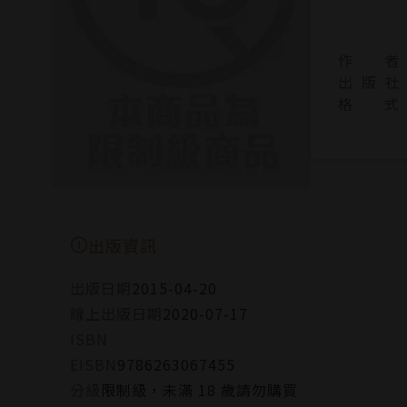
作 者
出 版 社
格 式
出版資訊
出版日期
2015-04-20
線上出版日期
2020-07-17
ISBN
EISBN
9786263067455
分級
限制級，未滿 18 歲請勿購買