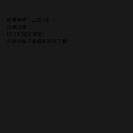
金澤伸明、山田J太
尖端出版
EPUB(固定版面)
不提供電子書檔案另存下載