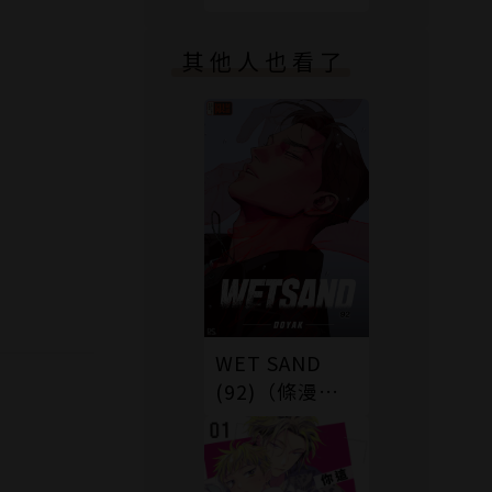
其他人也看了
WET SAND
(92)（條漫
版）