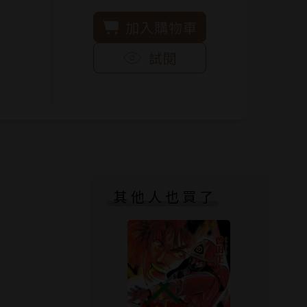
加入購物車
試閱
其他人也買了