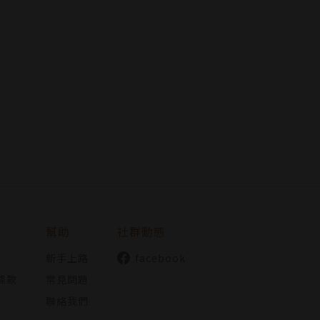
幫助
社群動態
新手上路
facebook
條款
常見問題
聯絡我們