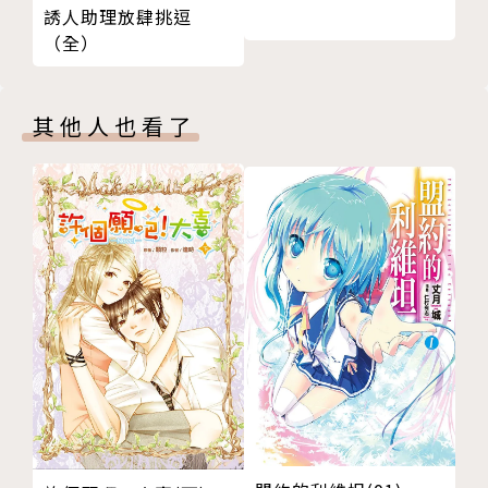
誘人助理放肆挑逗
（全）
其他人也看了