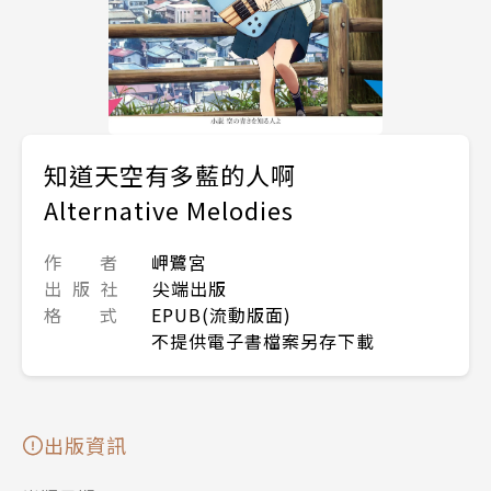
知道天空有多藍的人啊
Alternative Melodies
作 者
岬鷺宮
出 版 社
尖端出版
格 式
EPUB(流動版面)
不提供電子書檔案另存下載
出版資訊