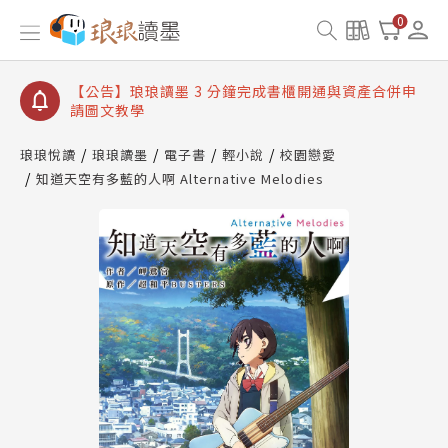
【公告】琅琅讀墨數位閱讀資產合併與書櫃開通申請
0
【公告】琅琅讀墨書櫃開通常見問題
【公告】琅琅讀墨 3 分鐘完成書櫃開通與資產合併申
請圖文教學
【公告】琅琅書店服務升級重要說明及資產合併結果
查詢
琅琅悅讀
琅琅讀墨
電子書
輕小說
校園戀愛
知道天空有多藍的人啊 Alternative Melodies
【公告】琅琅讀墨數位閱讀資產合併與書櫃開通申請