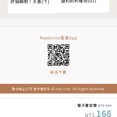
盟約的利維坦(01)
許個願吧！大喜(下)
Readmoo看書App
前往下載
聯合線上公司 著作權所有 © udn.com. All Rights Reserved.
電子書定價
NT$ 280
168
NT$