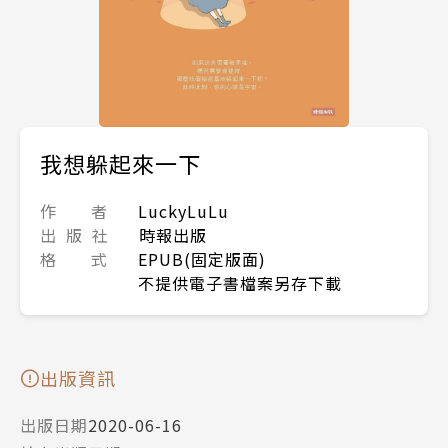
我想躲起來一下
作 者
LuckyLuLu
出 版 社
時報出版
格 式
EPUB(固定版面)
不提供電子書檔案另存下載
出版資訊
出版日期
2020-06-16