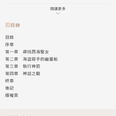
期盼的第２集！
閱讀更多
目錄
目錄
序章
第一章 尋找西海聖女
第二章 海盜殺手的幽靈船
第三章 執行神罰
第四章 神話之戰
終章
後記
版權頁