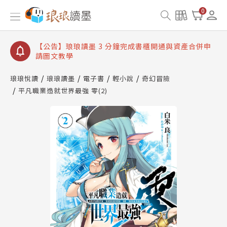
【公告】琅琅讀墨數位閱讀資產合併與書櫃開通申請
0
【公告】琅琅讀墨書櫃開通常見問題
【公告】琅琅讀墨 3 分鐘完成書櫃開通與資產合併申
請圖文教學
【公告】琅琅書店服務升級重要說明及資產合併結果
查詢
琅琅悅讀
琅琅讀墨
電子書
輕小說
奇幻冒險
平凡職業造就世界最強 零(2)
【公告】琅琅讀墨數位閱讀資產合併與書櫃開通申請