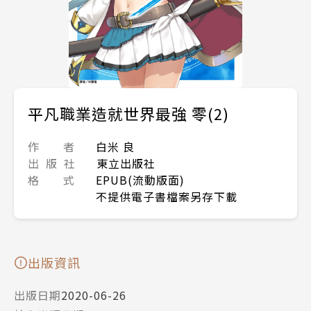
平凡職業造就世界最強 零(2)
作 者
白米 良
出 版 社
東立出版社
格 式
EPUB(流動版面)
不提供電子書檔案另存下載
出版資訊
出版日期
2020-06-26