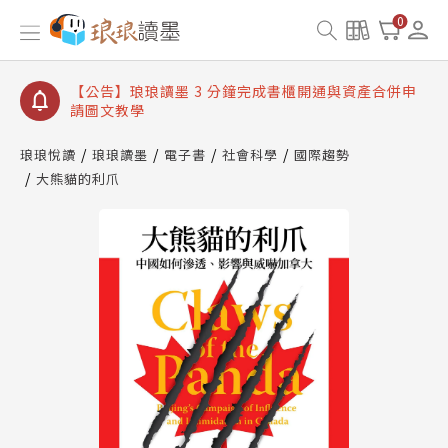
【公告】琅琅讀墨數位閱讀資產合併與書櫃開通申請
0
【公告】琅琅讀墨書櫃開通常見問題
【公告】琅琅讀墨 3 分鐘完成書櫃開通與資產合併申
請圖文教學
【公告】琅琅書店服務升級重要說明及資產合併結果
查詢
琅琅悅讀
琅琅讀墨
電子書
社會科學
國際趨勢
大熊貓的利爪
【公告】琅琅讀墨數位閱讀資產合併與書櫃開通申請