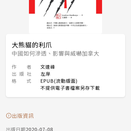
大熊貓的利爪
中國如何滲透、影響與威嚇加拿大
作 者
文達峰
出 版 社
左岸
格 式
EPUB(流動版面)
不提供電子書檔案另存下載
出版資訊
出版日期
2020-07-08