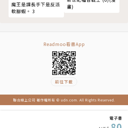
魔王是課長手下是反派
畫)
軟腳蝦。 3
Readmoo看書App
前往下載
聯合線上公司 著作權所有 © udn.com. All Rights Reserved.
電子書
80