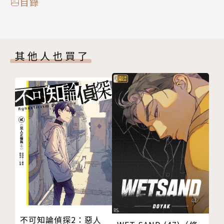
目錄
其他人也買了
不可知論偵探2：惡人