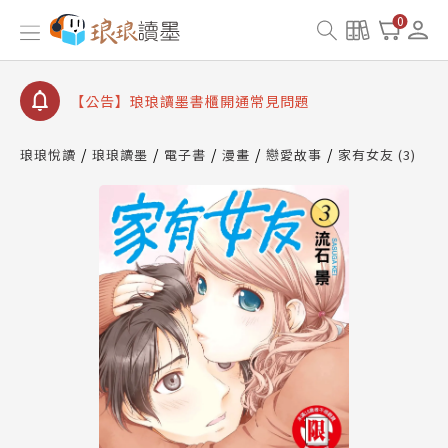
【公告】琅琅讀墨數位閱讀資產合併與書櫃開通申請
0
【公告】琅琅讀墨書櫃開通常見問題
【公告】琅琅讀墨 3 分鐘完成書櫃開通與資產合併申
請圖文教學
【公告】琅琅書店服務升級重要說明及資產合併結果
查詢
琅琅悅讀
琅琅讀墨
電子書
漫畫
戀愛故事
家有女友 (3)
【公告】琅琅讀墨數位閱讀資產合併與書櫃開通申請