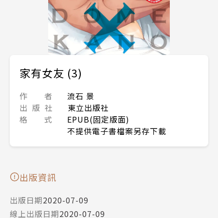
家有女友 (3)
作 者
流石 景
出 版 社
東立出版社
格 式
EPUB(固定版面)
不提供電子書檔案另存下載
出版資訊
出版日期
2020-07-09
線上出版日期
2020-07-09