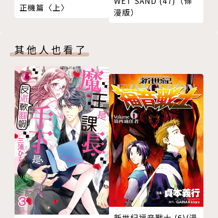
WET SAND (47)（條
正機篇〈上〉
漫版）
其他人也看了
新世紀福音戰士 (6)(漫