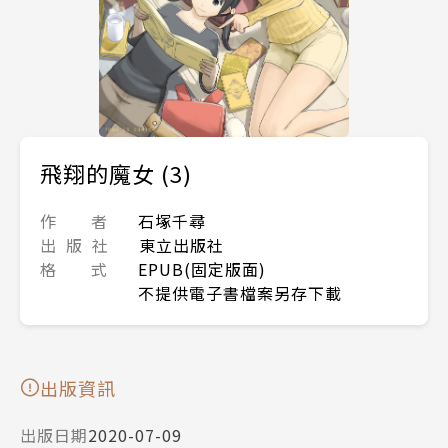
飛翔的魔女 (3)
作 者
石塚千尋
出 版 社
東立出版社
格 式
EPUB(固定版面)
不提供電子書檔案另存下載
出版資訊
出版日期
2020-07-09