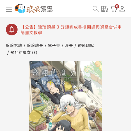
【公告】琅琅讀墨數位閱讀資產合併與書櫃開通申請
0
【公告】琅琅讀墨書櫃開通常見問題
【公告】琅琅讀墨 3 分鐘完成書櫃開通與資產合併申
請圖文教學
【公告】琅琅書店服務升級重要說明及資產合併結果
查詢
琅琅悅讀
琅琅讀墨
電子書
漫畫
療癒幽默
飛翔的魔女 (3)
【公告】琅琅讀墨數位閱讀資產合併與書櫃開通申請