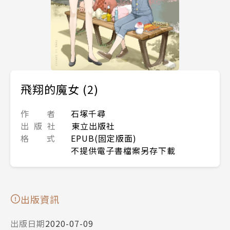
飛翔的魔女 (2)
作 者
石塚千尋
出 版 社
東立出版社
格 式
EPUB(固定版面)
不提供電子書檔案另存下載
出版資訊
出版日期
2020-07-09