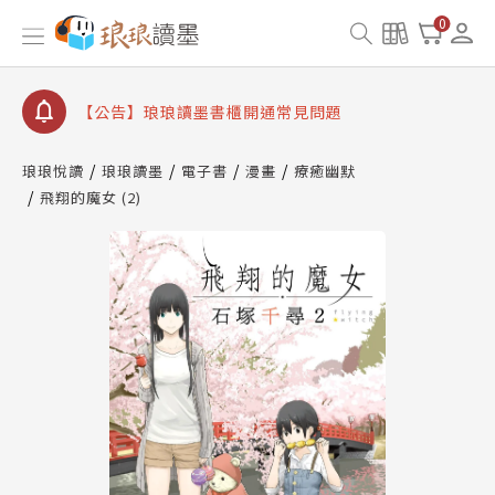
【公告】琅琅書店服務升級重要說明及資產合併結果
0
查詢
【公告】琅琅讀墨數位閱讀資產合併與書櫃開通申請
【公告】琅琅讀墨書櫃開通常見問題
【公告】琅琅讀墨 3 分鐘完成書櫃開通與資產合併申
請圖文教學
琅琅悅讀
琅琅讀墨
電子書
漫畫
療癒幽默
【公告】琅琅書店服務升級重要說明及資產合併結果
飛翔的魔女 (2)
查詢
【公告】琅琅讀墨數位閱讀資產合併與書櫃開通申請