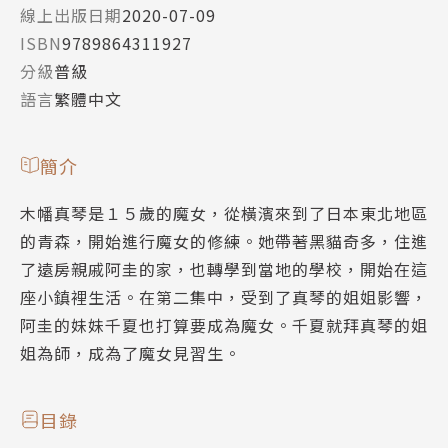
線上出版日期
2020-07-09
ISBN
9789864311927
分級
普級
語言
繁體中文
簡介
木幡真琴是１５歲的魔女，從橫濱來到了日本東北地區
的青森，開始進行魔女的修練。她帶著黑貓奇多，住進
了遠房親戚阿圭的家，也轉學到當地的學校，開始在這
座小鎮裡生活。在第二集中，受到了真琴的姐姐影響，
阿圭的妹妹千夏也打算要成為魔女。千夏就拜真琴的姐
姐為師，成為了魔女見習生。
目錄