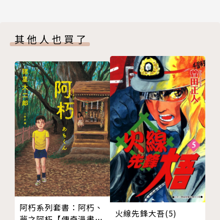
其他人也買了
阿朽系列套書：阿朽、
火線先鋒大吾(5)
夢之阿朽【傳奇漫畫大