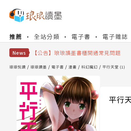
【公告】琅琅書店服務升級重要說明及
推薦
全站分類
電子書
電子雜誌
【公告】琅琅讀墨數位閱讀資產合併與
【公告】琅琅讀墨書櫃開通常見問題
【公告】琅琅讀墨 3 分鐘完成書櫃開通
News
【公告】琅琅書店服務升級重要說明及
【公告】琅琅讀墨數位閱讀資產合併與
琅琅悅讀
琅琅讀墨
電子書
漫畫
科幻魔幻
平行天堂 (1)
平行天堂