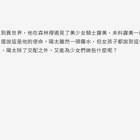
來到異世界，他在森林裡遇見了美少女騎士露美，未料露美一
，還說這是他的使命。陽太雖然一頭霧水，但女孩子都說到這
人，陽太除了交配之外，又能為少女們做些什麼呢？