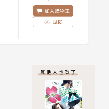
加入購物車
試閱
其他人也買了