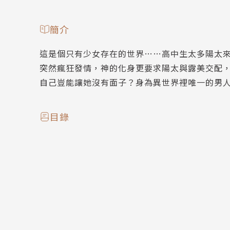
簡介
這是個只有少女存在的世界……高中生太多陽太
突然瘋狂發情，神的化身更要求陽太與露美交配
自己豈能讓她沒有面子？身為異世界裡唯一的男
目錄