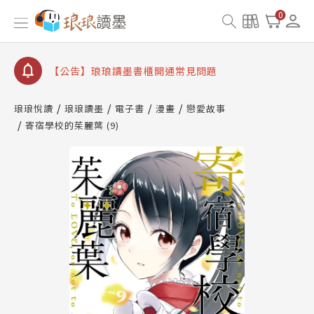
查詢
0
【公告】琅琅讀墨數位閱讀資產合併與書櫃開通申請
【公告】琅琅讀墨書櫃開通常見問題
【公告】琅琅讀墨 3 分鐘完成書櫃開通與資產合併申
請圖文教學
琅琅悅讀
琅琅讀墨
電子書
漫畫
戀愛故事
【公告】琅琅書店服務升級重要說明及資產合併結果
查詢
寄宿學校的茱麗葉 (9)
【公告】琅琅讀墨數位閱讀資產合併與書櫃開通申請