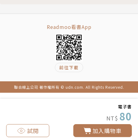
Readmoo看書App
前往下載
聯合線上公司 著作權所有 © udn.com. All Rights Reserved.
電子書
80
NT$
試閱
加入購物車