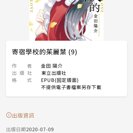
寄宿學校的茱麗葉 (9)
作 者
金田 陽介
出 版 社
東立出版社
格 式
EPUB(固定版面)
不提供電子書檔案另存下載
出版資訊
出版日期
2020-07-09