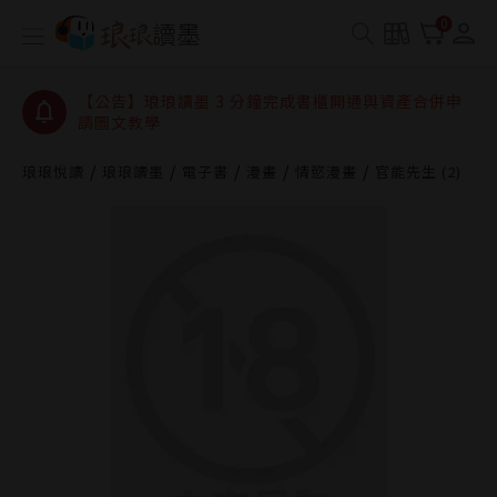
【公告】琅琅讀墨數位閱讀資產合併與書櫃開通申請
0
【公告】琅琅讀墨書櫃開通常見問題
【公告】琅琅讀墨 3 分鐘完成書櫃開通與資產合併申
請圖文教學
【公告】琅琅書店服務升級重要說明及資產合併結果
查詢
琅琅悅讀
琅琅讀墨
電子書
漫畫
情慾漫畫
官能先生 (2)
【公告】琅琅讀墨數位閱讀資產合併與書櫃開通申請