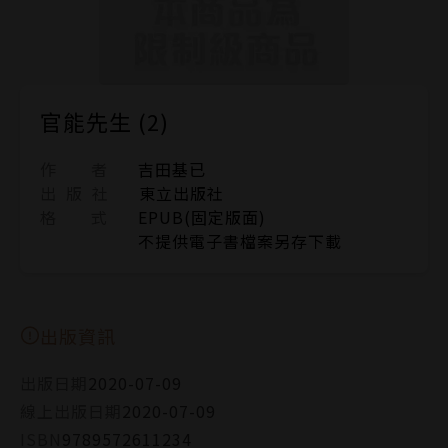
官能先生 (2)
作 者
吉田基已
出 版 社
東立出版社
格 式
EPUB(固定版面)
不提供電子書檔案另存下載
出版資訊
出版日期
2020-07-09
線上出版日期
2020-07-09
ISBN
9789572611234