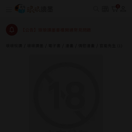
0
【公告】琅琅讀墨數位閱讀資產合併與書櫃開通申請
【公告】琅琅讀墨書櫃開通常見問題
【公告】琅琅讀墨 3 分鐘完成書櫃開通與資產合併申
請圖文教學
【公告】琅琅書店服務升級重要說明及資產合併結果
查詢
琅琅悅讀
琅琅讀墨
電子書
漫畫
情慾漫畫
官能先生 (1)
【公告】琅琅讀墨數位閱讀資產合併與書櫃開通申請