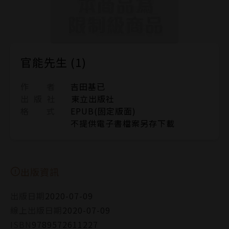
官能先生 (1)
作 者
吉田基已
出 版 社
東立出版社
格 式
EPUB(固定版面)
不提供電子書檔案另存下載
出版資訊
出版日期
2020-07-09
線上出版日期
2020-07-09
ISBN
9789572611227