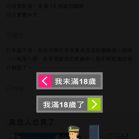
分級
限制級，未滿 18 歲請勿購買
語言
繁體中文
簡介
已年屆不惑，卻依然樂於享受單身生活的編輯兼小說家
——鳴海六朗，在某個夏夜的祭典中，與年輕貌美的雪
乃邂逅了。
目錄
其他人也買了