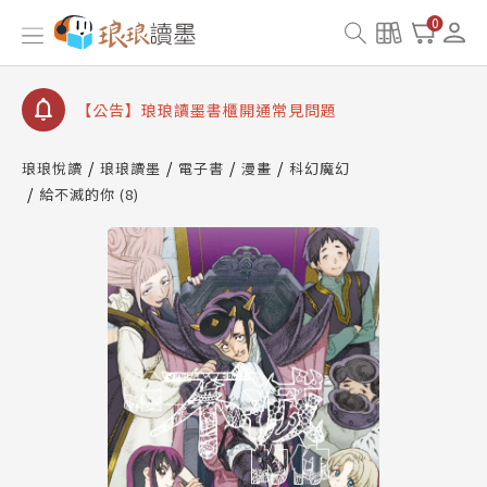
【公告】琅琅書店服務升級重要說明及資產合併結果
0
查詢
【公告】琅琅讀墨數位閱讀資產合併與書櫃開通申請
【公告】琅琅讀墨書櫃開通常見問題
【公告】琅琅讀墨 3 分鐘完成書櫃開通與資產合併申
請圖文教學
琅琅悅讀
琅琅讀墨
電子書
漫畫
科幻魔幻
【公告】琅琅書店服務升級重要說明及資產合併結果
給不滅的你 (8)
查詢
【公告】琅琅讀墨數位閱讀資產合併與書櫃開通申請