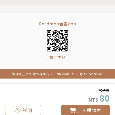
Readmoo看書App
前往下載
聯合線上公司 著作權所有 © udn.com. All Rights Reserved.
電子書
80
NT$
試閱
加入購物車