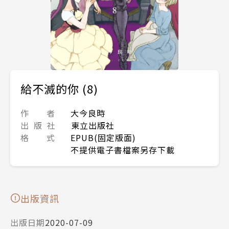
給不滅的你 (8)
作 者
大今良時
出 版 社
東立出版社
格 式
EPUB(固定版面)
不提供電子書檔案另存下載
出版資訊
出版日期
2020-07-09