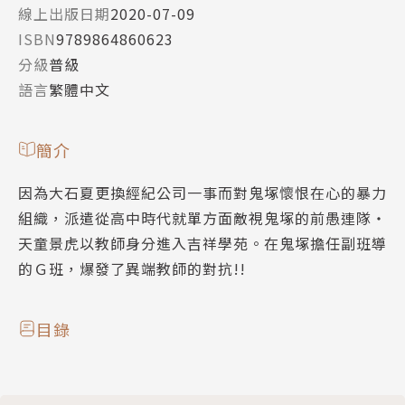
線上出版日期
2020-07-09
ISBN
9789864860623
分級
普級
語言
繁體中文
簡介
因為大石夏更換經紀公司一事而對鬼塚懷恨在心的暴力
組織，派遣從高中時代就單方面敵視鬼塚的前愚連隊‧
天童景虎以教師身分進入吉祥學苑。在鬼塚擔任副班導
的Ｇ班，爆發了異端教師的對抗!!
目錄