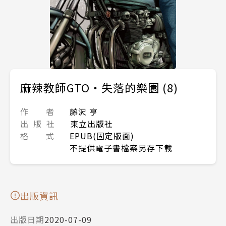
麻辣教師GTO‧失落的樂園 (8)
作 者
藤沢 亨
出 版 社
東立出版社
格 式
EPUB(固定版面)
不提供電子書檔案另存下載
出版資訊
出版日期
2020-07-09