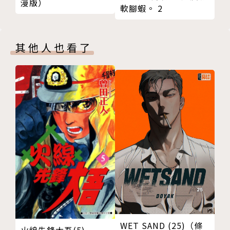
漫版）
軟腳蝦。 2
其他人也看了
WET SAND (25)（條
火線先鋒大吾(5)