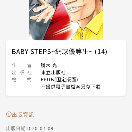
BABY STEPS~網球優等生~ (14)
作 者
勝木 光
出 版 社
東立出版社
格 式
EPUB(固定版面)
不提供電子書檔案另存下載
出版資訊
出版日期
2020-07-09