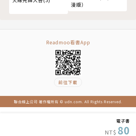
漫版）
Readmoo看書App
前往下載
聯合線上公司 著作權所有 © udn.com. All Rights Reserved.
電子書
80
NT$