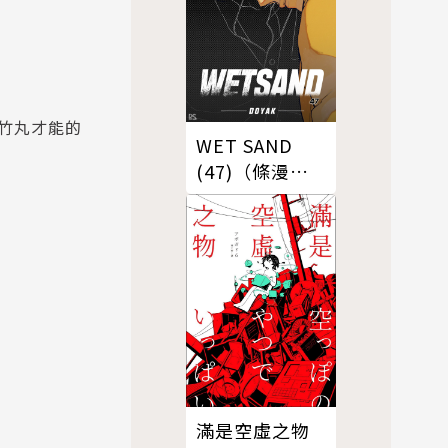
竹丸才能的
WET SAND
(47)（條漫
版）
滿是空虛之物