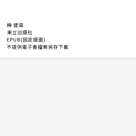
榊 健滋
東立出版社
EPUB(固定版面)
不提供電子書檔案另存下載