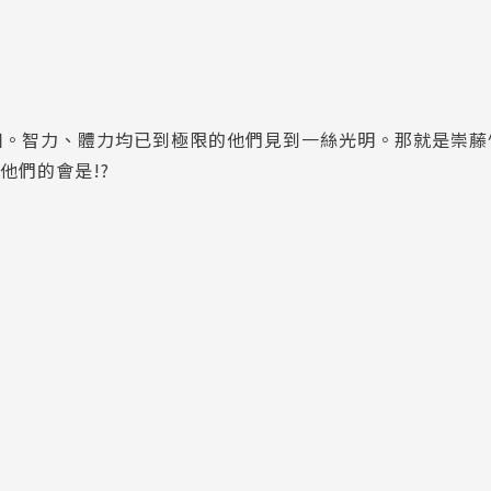
徊。智力、體力均已到極限的他們見到一絲光明。那就是崇藤
他們的會是!?