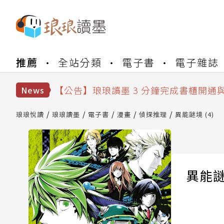
【公告】琅琅書店服務升級重要說明及
推薦
全站分類
電子書
電子雜誌
【公告】琅琅讀墨數位閱讀資產合併與
【公告】琅琅讀墨書櫃開通常見問題
【公告】琅琅讀墨 3 分鐘完成書櫃開通
News
【公告】琅琅書店服務升級重要說明及
【公告】琅琅讀墨數位閱讀資產合併與
琅琅悅讀
琅琅讀墨
電子書
漫畫
偵探推理
異能謎境 (4)
異能謎境