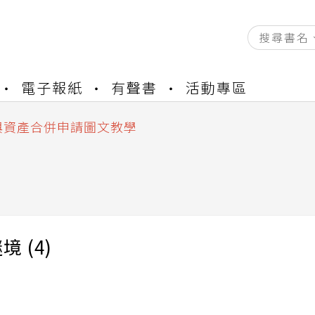
資產合併結果查詢
電子報紙
有聲書
活動專區
書櫃開通申請
與資產合併申請圖文教學
資產合併結果查詢
書櫃開通申請
 (4)