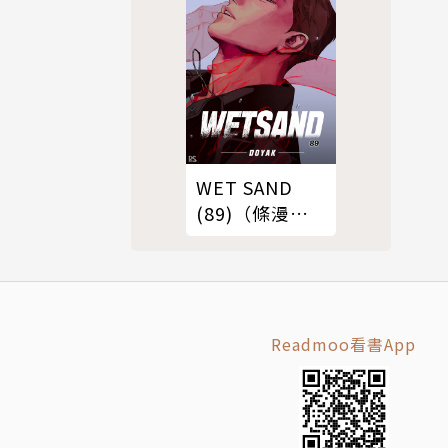
WET SAND
(89)（條漫
版）
Readmoo看書App