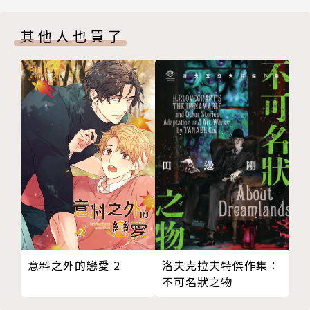
其他人也買了
洛夫克拉夫特傑作集：
意料之外的戀愛 2
不可名狀之物