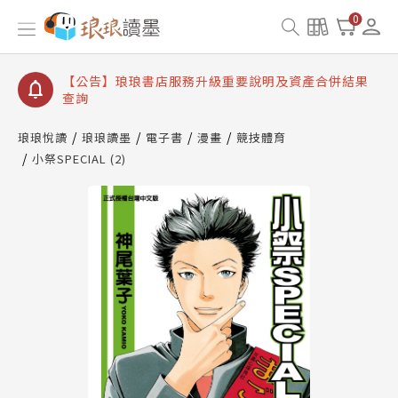
【公告】琅琅讀墨書櫃開通常見問題
0
【公告】琅琅讀墨 3 分鐘完成書櫃開通與資產合併申
請圖文教學
【公告】琅琅書店服務升級重要說明及資產合併結果
查詢
【公告】琅琅讀墨數位閱讀資產合併與書櫃開通申請
琅琅悅讀
琅琅讀墨
電子書
漫畫
競技體育
小祭SPECIAL (2)