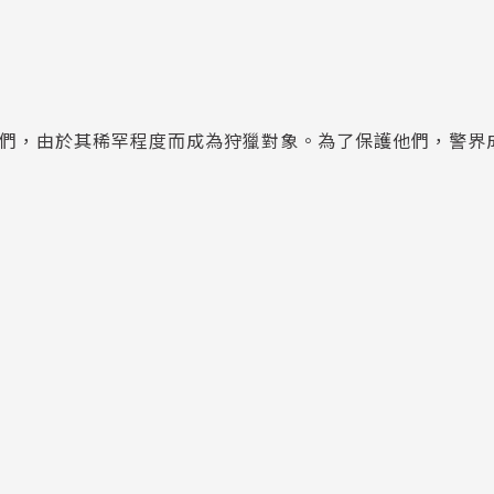
」的幻獸們，由於其稀罕程度而成為狩獵對象。為了保護他們，警