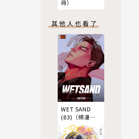
冊）
其他人也看了
WET SAND
(83)（條漫
版）