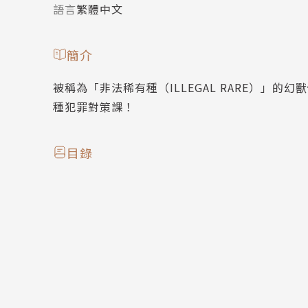
語言
繁體中文
簡介
被稱為「非法稀有種（ILLEGAL RARE）
種犯罪對策課！
目錄