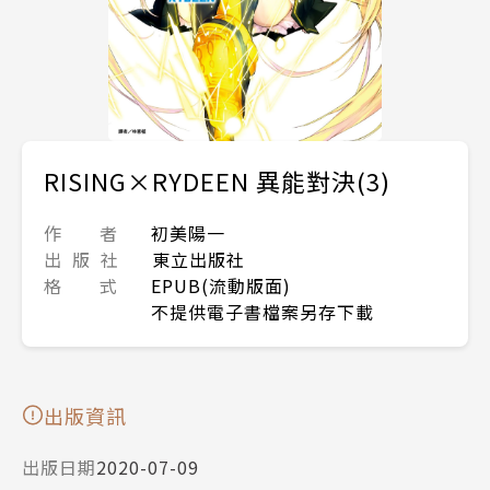
RISING×RYDEEN 異能對決(3)
作 者
初美陽一
出 版 社
東立出版社
格 式
EPUB(流動版面)
不提供電子書檔案另存下載
出版資訊
出版日期
2020-07-09