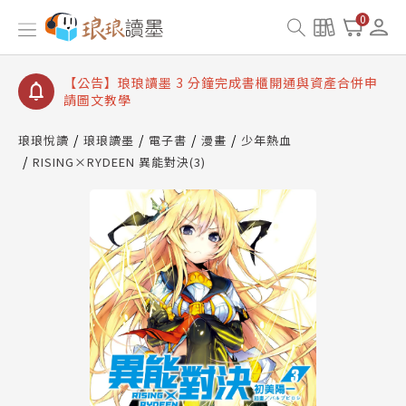
【公告】琅琅讀墨數位閱讀資產合併與書櫃開通申請
0
【公告】琅琅讀墨書櫃開通常見問題
【公告】琅琅讀墨 3 分鐘完成書櫃開通與資產合併申
請圖文教學
【公告】琅琅書店服務升級重要說明及資產合併結果
查詢
琅琅悅讀
琅琅讀墨
電子書
漫畫
少年熱血
RISING×RYDEEN 異能對決(3)
【公告】琅琅讀墨數位閱讀資產合併與書櫃開通申請