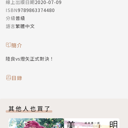
線上出版日期
2020-07-09
ISBN
9789863374480
分級
普級
語言
繁體中文
簡介
陸良vs燈矢正式對決！
目錄
其他人也買了