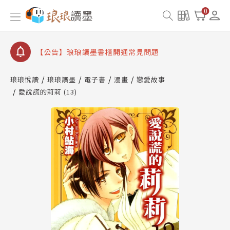
查詢
0
【公告】琅琅讀墨數位閱讀資產合併與書櫃開通申請
【公告】琅琅讀墨書櫃開通常見問題
【公告】琅琅讀墨 3 分鐘完成書櫃開通與資產合併申
請圖文教學
【公告】琅琅書店服務升級重要說明及資產合併結果
琅琅悅讀
琅琅讀墨
電子書
漫畫
戀愛故事
查詢
愛說謊的莉莉 (13)
【公告】琅琅讀墨數位閱讀資產合併與書櫃開通申請