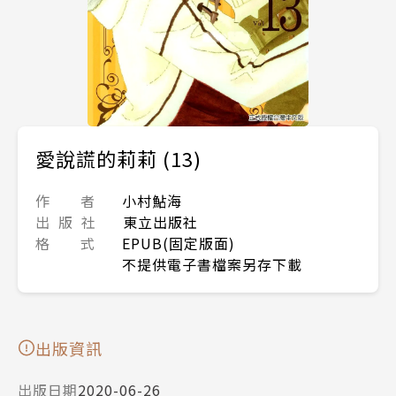
愛說謊的莉莉 (13)
作 者
小村鮎海
出 版 社
東立出版社
格 式
EPUB(固定版面)
不提供電子書檔案另存下載
出版資訊
出版日期
2020-06-26