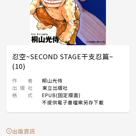
忍空~SECOND STAGE干支忍篇~
(10)
作 者
桐山光侍
出 版 社
東立出版社
格 式
EPUB(固定版面)
不提供電子書檔案另存下載
出版資訊