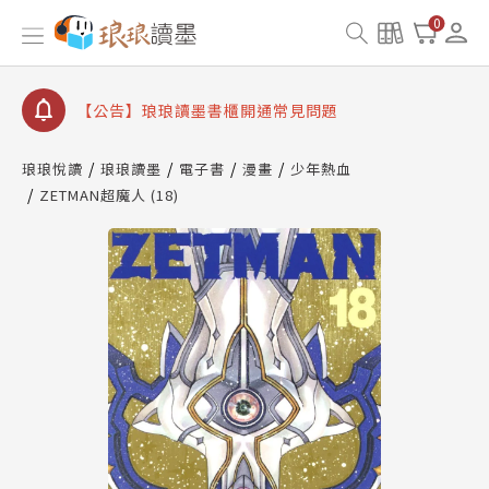
【公告】琅琅書店服務升級重要說明及資產合併結果
0
查詢
【公告】琅琅讀墨數位閱讀資產合併與書櫃開通申請
【公告】琅琅讀墨書櫃開通常見問題
【公告】琅琅讀墨 3 分鐘完成書櫃開通與資產合併申
請圖文教學
琅琅悅讀
琅琅讀墨
電子書
漫畫
少年熱血
【公告】琅琅書店服務升級重要說明及資產合併結果
ZETMAN超魔人 (18)
查詢
【公告】琅琅讀墨數位閱讀資產合併與書櫃開通申請