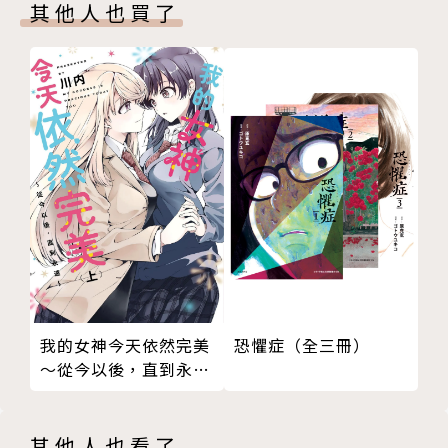
其他人也買了
恐懼症（全三冊）
我的女神今天依然完美
～從今以後，直到永遠
～（上）
其他人也看了