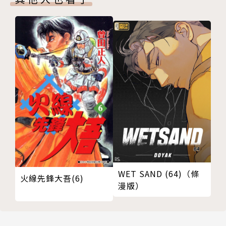
WET SAND (64)（條
火線先鋒大吾(6)
漫版）