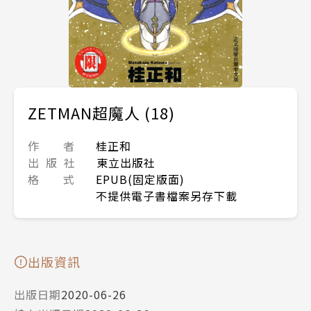
ZETMAN超魔人 (18)
作 者
桂正和
出 版 社
東立出版社
格 式
EPUB(固定版面)
不提供電子書檔案另存下載
出版資訊
出版日期
2020-06-26