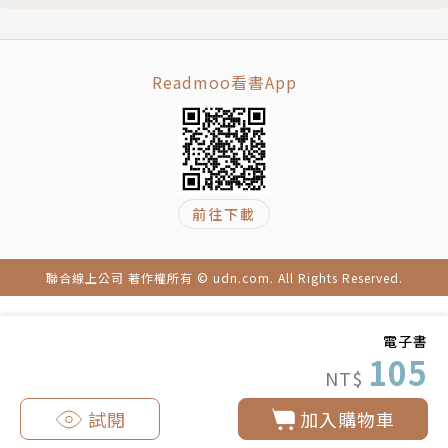
Readmoo看書App
前往下載
聯合線上公司 著作權所有 © udn.com. All Rights Reserved.
電子書
105
NT$
試閱
加入購物車