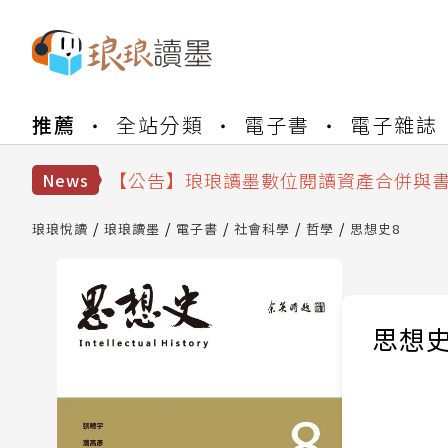
【公告】琅琅書店服務升級重要說明及
推薦
全站分類
電子書
電子雜誌
【公告】因 Readmoo 讀墨系統維護
【公告】琅琅讀墨數位閱讀資產合併與
【公告】琅琅讀墨書櫃開通常見問題
News
【公告】琅琅讀墨 3 分鐘完成書櫃開通
【公告】琅琅書店服務升級重要說明及
琅琅悅讀
琅琅讀墨
電子書
社會科學
哲學
思想史8
【公告】因 Readmoo 讀墨系統維護
思想史