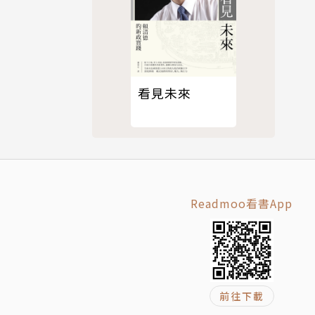
看見未來
Readmoo看書App
前往下載