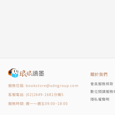
【學術悼文】
陳正國 紀念尼古拉斯菲利浦森（Nicholas Phillips
版權頁
封底
關於我們
會員服務條款
服務信箱: bookstore@udngroup.com
數位閱讀服務
客服電話: (02)2649-1681分機5
隱私權聲明
服務時間: 週一～週五09:00~18:00