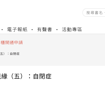
資產合併結果查詢
電子報紙
有聲書
活動專區
中，本站同步暫停部分閱讀服務
書櫃開通申請
與資產合併申請圖文教學
資產合併結果查詢
五）：自閉症
中，本站同步暫停部分閱讀服務
親緣（五）：自閉症