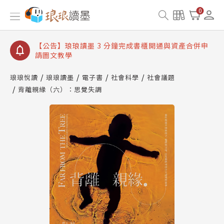
【公告】琅琅讀墨數位閱讀資產合併與書櫃開通申請
0
【公告】琅琅讀墨書櫃開通常見問題
【公告】琅琅讀墨 3 分鐘完成書櫃開通與資產合併申
請圖文教學
【公告】琅琅書店服務升級重要說明及資產合併結果
查詢
琅琅悅讀
琅琅讀墨
電子書
社會科學
社會議題
背離親緣（六）：思覺失調
【公告】琅琅讀墨數位閱讀資產合併與書櫃開通申請