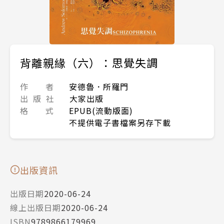
背離親緣（六）：思覺失調
作 者
安德魯．所羅門
出 版 社
大家出版
格 式
EPUB(流動版面)
不提供電子書檔案另存下載
出版資訊
出版日期
2020-06-24
線上出版日期
2020-06-24
ISBN
9789866179969