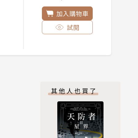
加入購物車
試閱
其他人也買了