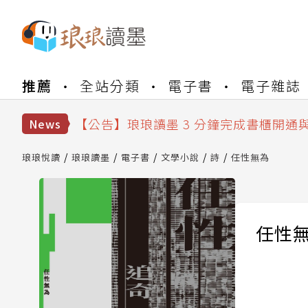
【公告】琅琅書店服務升級重要說明及
推薦
全站分類
電子書
電子雜誌
【公告】琅琅讀墨數位閱讀資產合併與
【公告】琅琅讀墨書櫃開通常見問題
【公告】琅琅讀墨 3 分鐘完成書櫃開通
News
【公告】琅琅書店服務升級重要說明及
【公告】琅琅讀墨數位閱讀資產合併與
琅琅悅讀
琅琅讀墨
電子書
文學小說
詩
任性無為
任性