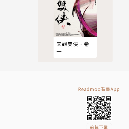
天觀雙俠．卷
一
Readmoo看書App
前往下載